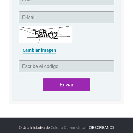
E-Mail
Cambiar imagen
Escribe el código
© Una iniciativa de
Cultura Democrática
|
ESCRÍBANOS