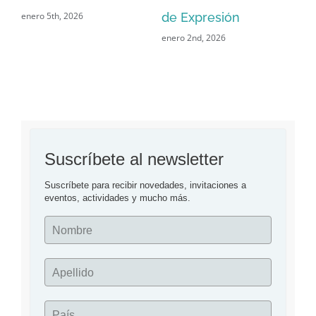
enero 5th, 2026
de Expresión
cu
enero 2nd, 2026
me
co
oct
Suscríbete al newsletter
Suscríbete para recibir novedades, invitaciones a 
eventos, actividades y mucho más.
Nombre
Apellido
País