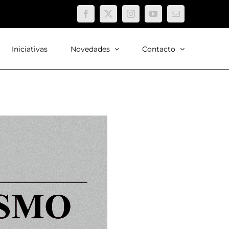
Facebook
X
Instagram
YouTube
Correo
electrónico
Iniciativas
Novedades
Contacto