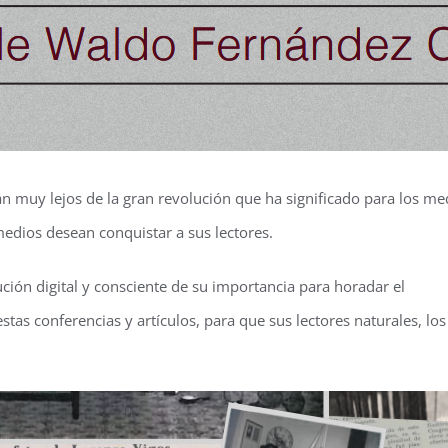
n muy lejos de la gran revolución que ha significado para los med
edios desean conquistar a sus lectores.
ción digital y consciente de su importancia para horadar el
estas conferencias y artículos, para que sus lectores naturales, lo