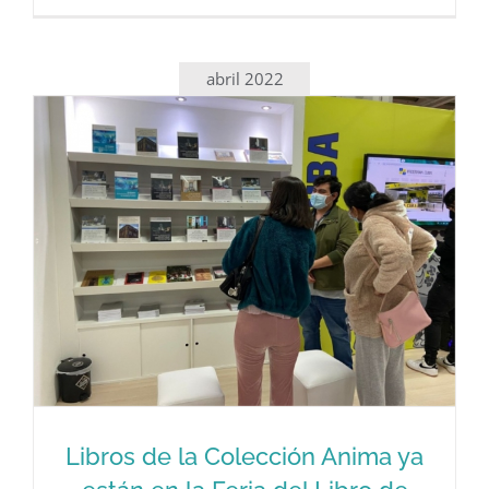
Daysi Alonso, manifestante del 11J:
Una desgracia más para la casa 439
abril 2022
Libros de la Colección Anima ya