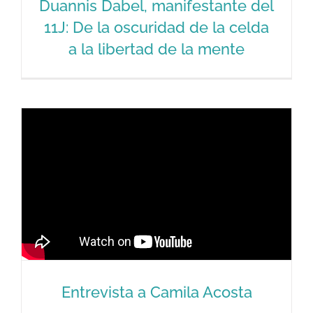
Duannis Dabel, manifestante del
11J: De la oscuridad de la celda
a la libertad de la mente
Duannis Dabel, manifestante del 11J:
De la oscuridad de la celda a la
libertad de la mente
Entrevista a Camila Acosta