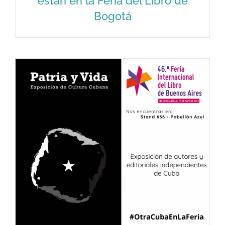
están en la Feria del Libro de
Bogotá
Libros de la Colección Anima ya están
en la Feria del Libro de Bogotá