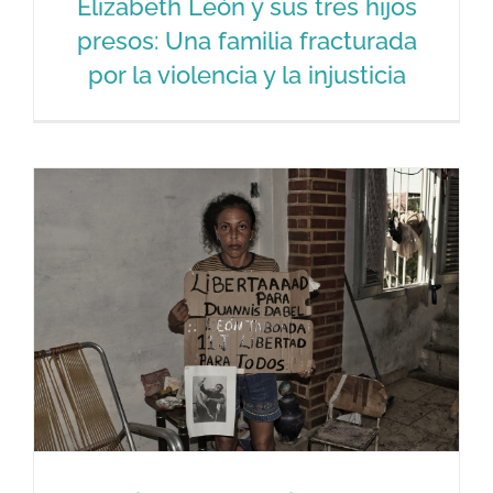
Elizabeth León y sus tres hijos
presos: Una familia fracturada
por la violencia y la injusticia
Elizabeth León y sus tres hijos presos:
Una familia fracturada por la violencia
y la injusticia