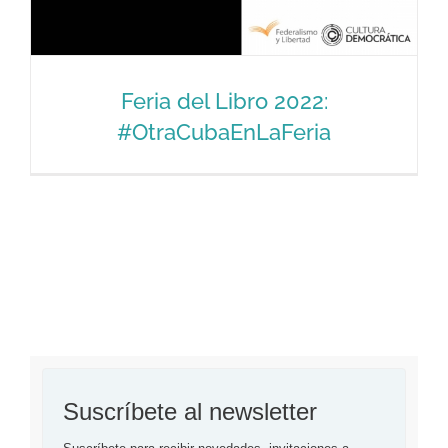
Feria del Libro 2022:
#OtraCubaEnLaFeria
Feria del Libro 2022:
#OtraCubaEnLaFeria
Suscríbete al newsletter