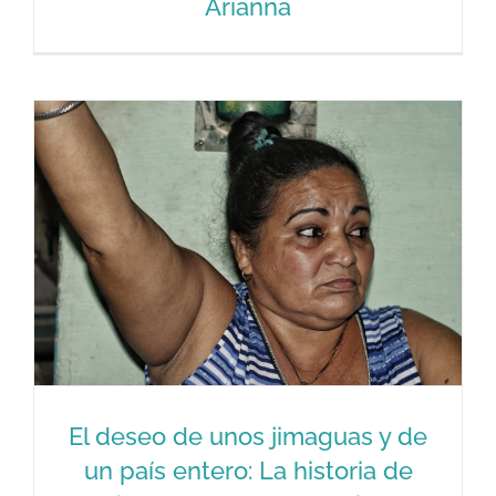
Arianna
historia: Los caminos de Raidel y
Arianna
El deseo de unos jimaguas y de
un país entero: La historia de