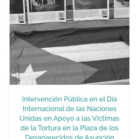
Intervención Pública en el Día
Internacional de las Naciones
Unidas en Apoyo a las Víctimas
de la Tortura en la Plaza de los
Intervención Pública en el Día
Desaparecidos de Asunción