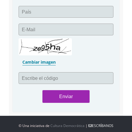
País
E-Mail
Cambiar imagen
Escribe el código
© Una iniciativa de
Cultura Democrática
|
ESCRÍBANOS