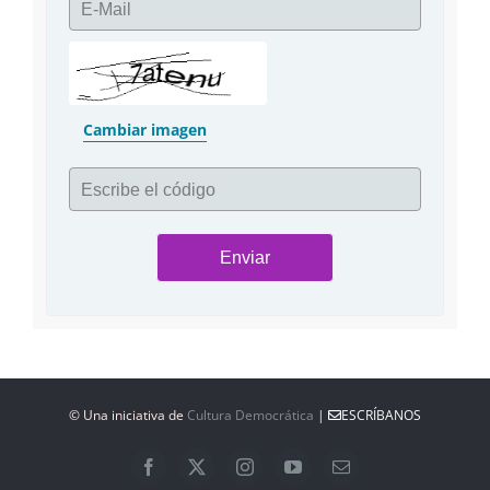
E-Mail
Cambiar imagen
Escribe el código
© Una iniciativa de
Cultura Democrática
|
ESCRÍBANOS
Facebook
X
Instagram
YouTube
Correo