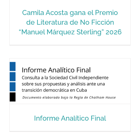
Camila Acosta gana el Premio
de Literatura de No Ficción
“Manuel Márquez Sterling” 2026
Camila Acosta gana el Premio de
Literatura de No Ficción “Manuel
Márquez Sterling” 2026
Informe Analítico Final
Informe Analítico Final