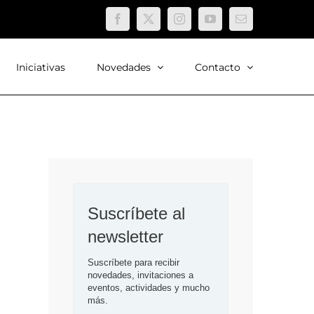
Facebook
X
Instagram
YouTube
Correo
electrónico
Iniciativas
Novedades
Contacto
Suscríbete al 
newsletter
Suscríbete para recibir 
novedades, invitaciones a 
eventos, actividades y mucho 
más.