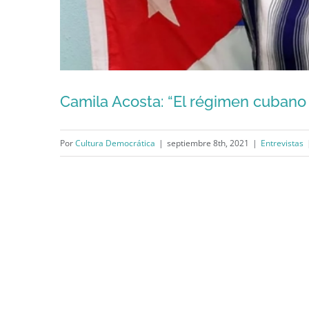
Camila Acosta: “El régimen cubano 
Por
Cultura Democrática
|
septiembre 8th, 2021
|
Entrevistas
Camila Acosta: “El rég