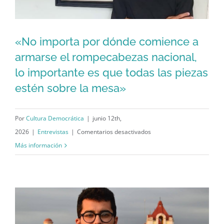
entendido
que
el
«No importa por dónde comience a
sistema
«No importa por dónde comience a
socialista
armarse el rompecabezas nacional,
no
lo importante es que todas las piezas
armarse el rompecabezas nacional, lo
funciona»
estén sobre la mesa»
importante es que todas las piezas
estén sobre la mesa»
Por
Cultura Democrática
|
junio 12th,
en
2026
|
Entrevistas
|
Comentarios desactivados
«No
Más información
importa
por
dónde
comience
a