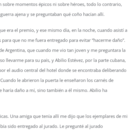
eran sobre momentos épicos ni sobre héroes, todo lo contrario,
 guerra ajena y se preguntaban qué coño hacían allí.
e era el premio, y ese mismo día, en la noche, cuando asistí a
os para que no me fuera entregado para evitar “hacerme daño”.
a de Argentina, que cuando me vio tan joven y me preguntara la
o llevarme para su país, y Abilio Estévez, por la parte cubana,
por el audio central del hotel donde se encontraba deliberando
 Cuando le abrieron la puerta le enseñaron los carnés de
me haría daño a mí, sino también a él mismo. Abilio ha
icas. Una amiga que tenía allí me dijo que los ejemplares de mi
bía sido entregado al jurado. Le pregunté al jurado