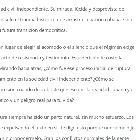
ad civil independiente. Su mirada, lúcida y desprovista de
o solo el trauma histórico que arrastra la nación cubana, sino
u futura transición democrática.
en lugar de elegir el acomodo o el silencio que el régimen exige
acto de resistencia y testimonio. Esta decisión te costó la
 Mirando hacia atrás, ¿cómo fue ese proceso inicial de ruptura
cramiento en la sociedad civil independiente? ¿Cómo se
expresión cuando descubriste que escribir la realidad cubana ya
tico y un peligro real para tu vida?
ura siempre ha sido un parto natural, sin mucho esfuerzo. Los
 expulsando el texto en sí. Te digo esto porque nunca me dije
a sin proponérmelo. Eran los conflictos normales de la gente