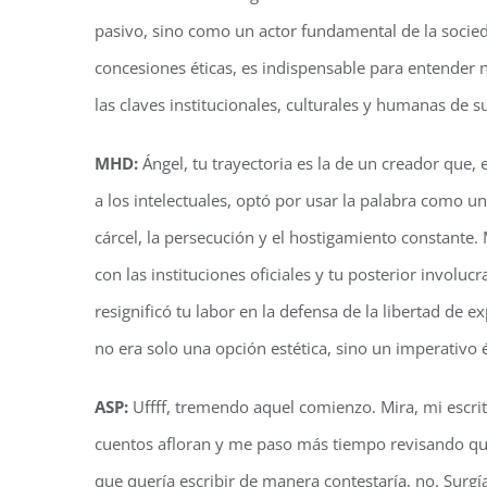
pasivo, sino como un actor fundamental de la socied
concesiones éticas, es indispensable para entender n
las claves institucionales, culturales y humanas de s
MHD:
Ángel, tu trayectoria es la de un creador que, 
a los intelectuales, optó por usar la palabra como un 
cárcel, la persecución y el hostigamiento constante.
con las instituciones oficiales y tu posterior involu
resignificó tu labor en la defensa de la libertad de 
no era solo una opción estética, sino un imperativo é
ASP:
Uffff, tremendo aquel comienzo. Mira, mi escrit
cuentos afloran y me paso más tiempo revisando que
que quería escribir de manera contestaría, no. Surgí