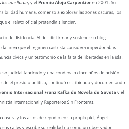
 los que lloran
, y el
Premio Alejo Carpentier
en 2001. Su
nsibilidad humana, comenzó a explorar las zonas oscuras, los
e el relato oficial pretendía silenciar.
to de disidencia. Al decidir firmar y sostener su blog
ó la línea que el régimen castrista considera imperdonable:
cia cívica y un testimonio de la falta de libertades en la isla.
ceso judicial fabricado y una condena a cinco años de prisión.
 Desde el presidio político, continuó escribiendo y documentando
remio Internacional Franz Kafka de Novela de Gaveta
y el
istía Internacional y Reporteros Sin Fronteras.
 censura y los actos de repudio en su propia piel, Ángel
 sus calles y escribe su realidad no como un observador