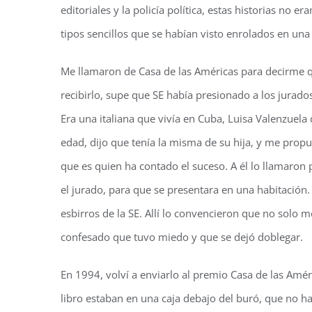
editoriales y la policía política, estas historias no 
tipos sencillos que se habían visto enrolados en una
Me llamaron de Casa de las Américas para decirme qu
recibirlo, supe que SE había presionado a los jurad
Era una italiana que vivía en Cuba, Luisa Valenzuel
edad, dijo que tenía la misma de su hija, y me propus
que es quien ha contado el suceso. A él lo llamaron 
el jurado, para que se presentara en una habitación.
esbirros de la SE. Allí lo convencieron que no solo 
confesado que tuvo miedo y que se dejó doblegar.
En 1994, volví a enviarlo al premio Casa de las Amér
libro estaban en una caja debajo del buró, que no ha