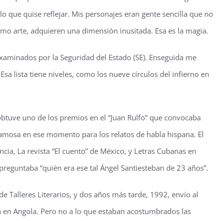
lo que quise reflejar. Mis personajes eran gente sencilla que no
 como arte, adquieren una dimensión inusitada. Esa es la magia.
examinados por la Seguridad del Estado (SE). Enseguida me
Esa lista tiene niveles, como los nueve círculos del infierno en
obtuve uno de los premios en el “Juan Rulfo” que convocaba
 famosa en ese momento para los relatos de habla hispana. El
ncia, La revista “El cuento” de México, y Letras Cubanas en
preguntaba “quién era ese tal Ángel Santiesteban de 23 años”.
e Talleres Literarios, y dos años más tarde, 1992, envío al
a en Angola. Pero no a lo que estaban acostumbrados las