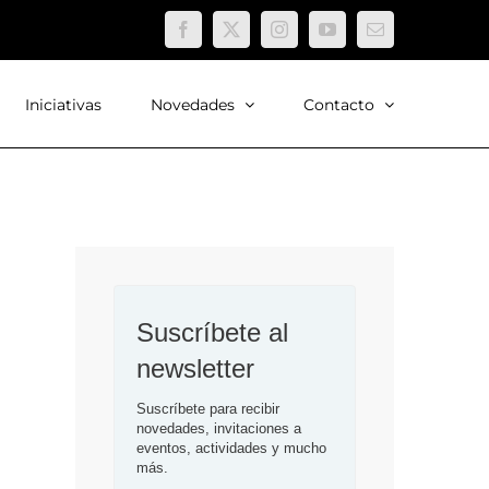
Facebook
X
Instagram
YouTube
Correo
electrónico
Iniciativas
Novedades
Contacto
Suscríbete al 
newsletter
Suscríbete para recibir 
novedades, invitaciones a 
eventos, actividades y mucho 
más.