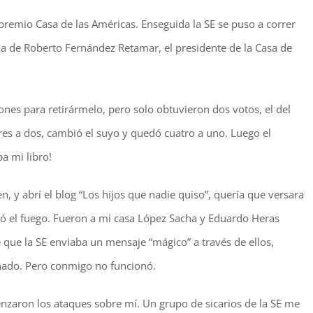
l premio Casa de las Américas. Enseguida la SE se puso a correr
ija de Roberto Fernández Retamar, el presidente de la Casa de
nes para retirármelo, pero solo obtuvieron dos votos, el del
res a dos, cambió el suyo y quedó cuatro a uno. Luego el
ba mi libro!
, y abrí el blog “Los hijos que nadie quiso”, quería que versara
zó el fuego. Fueron a mi casa López Sacha y Eduardo Heras
 que la SE enviaba un mensaje “mágico” a través de ellos,
nado. Pero conmigo no funcionó.
nzaron los ataques sobre mí. Un grupo de sicarios de la SE me