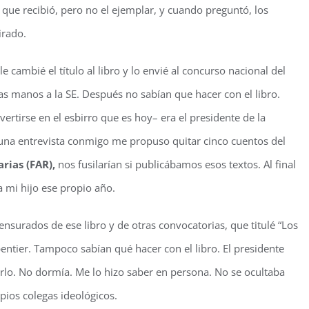
a que recibió, pero no el ejemplar, y cuando preguntó, los
tirado.
e cambié el título al libro y lo envié al concurso nacional del
las manos a la SE. Después no sabían que hacer con el libro.
vertirse en el esbirro que es hoy– era el presidente de la
una entrevista conmigo me propuso quitar cinco cuentos del
rias (FAR),
nos fusilarían si publicábamos esos textos. Al final
 mi hijo ese propio año.
nsurados de ese libro y de otras convocatorias, que titulé “Los
pentier. Tampoco sabían qué hacer con el libro. El presidente
erlo. No dormía. Me lo hizo saber en persona. No se ocultaba
pios colegas ideológicos.