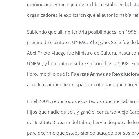
dominicano, y me dijo que mi libro estaba en la list
organizadores le explicaron que el autor lo había re
Sabiendo que allí no tendría posibilidades, en 1995, l
gremio de escritores UNEAC. Y lo gané. Se le fue de 
Abel Prieto –luego fue Ministro de Cultura, hasta con
UNEAC, y lo mantuvo sobre su buró hasta 1998. En 
libro, me dijo que la
Fuerzas Armadas Revoluciona
accedí a cambio de un apartamento para que naciera
En el 2001, reuní todos esos textos que me habían ce
hijos que nadie quiso”, y gané el concurso Alejo Car
del Instituto Cubano del Libro, hervía después de le
para decirme que estaba siendo atacado por sus pro