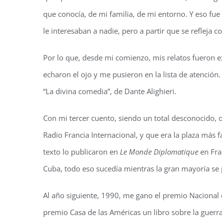
que conocía, de mi familia, de mi entorno. Y eso fue 
le interesaban a nadie, pero a partir que se refleja
Por lo que, desde mi comienzo, mis relatos fueron 
echaron el ojo y me pusieron en la lista de atención. 
“La divina comedia”, de Dante Alighieri.
Con mi tercer cuento, siendo un total desconocido, 
Radio Francia Internacional, y que era la plaza más
texto lo publicaron en
Le Monde Diplomatique
en Fra
Cuba, todo eso sucedía mientras la gran mayoría se 
Al año siguiente, 1990, me gano el premio Nacional d
premio Casa de las Américas un libro sobre la guerr