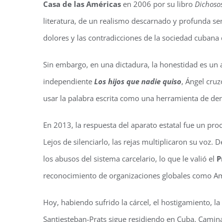
Casa de las Américas
en 2006 por su libro
Dichosos
literatura, de un realismo descarnado y profunda se
dolores y las contradicciones de la sociedad cubana qu
Sin embargo, en una dictadura, la honestidad es un ac
independiente
Los hijos que nadie quiso
, Ángel cruz
usar la palabra escrita como una herramienta de denun
En 2013, la respuesta del aparato estatal fue un pro
Lejos de silenciarlo, las rejas multiplicaron su voz.
los abusos del sistema carcelario, lo que le valió el
P
reconocimiento de organizaciones globales como Amn
Hoy, habiendo sufrido la cárcel, el hostigamiento, la
Santiesteban-Prats sigue residiendo en Cuba. Camina