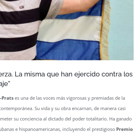
erza. La misma que han ejercido contra los
aje”
-Prats
es una de las voces más vigorosas y premiadas de la
a contemporánea. Su vida y su obra encarnan, de manera casi
someter su conciencia al dictado del poder totalitario. Ha ganado
cubanas e hispanoamericanas, incluyendo el prestigioso
Premio