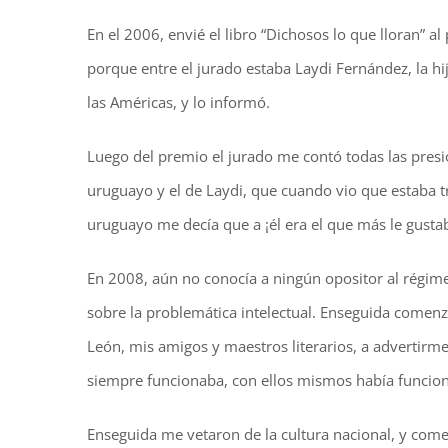
En el 2006, envié el libro “Dichosos lo que lloran” a
porque entre el jurado estaba Laydi Fernández, la h
las Américas, y lo informó.
Luego del premio el jurado me contó todas las presio
uruguayo y el de Laydi, que cuando vio que estaba t
uruguayo me decía que a ¡él era el que más le gusta
En 2008, aún no conocía a ningún opositor al régimen
sobre la problemática intelectual. Enseguida comen
León, mis amigos y maestros literarios, a advertirme
siempre funcionaba, con ellos mismos había funcio
Enseguida me vetaron de la cultura nacional, y come