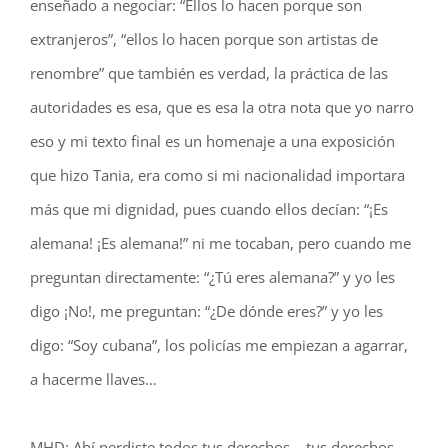
enseñado a negociar: “Ellos lo hacen porque son
extranjeros”, “ellos lo hacen porque son artistas de
renombre” que también es verdad, la práctica de las
autoridades es esa, que es esa la otra nota que yo narro
eso y mi texto final es un homenaje a una exposición
que hizo Tania, era como si mi nacionalidad importara
más que mi dignidad, pues cuando ellos decían: “¡Es
alemana! ¡Es alemana!” ni me tocaban, pero cuando me
preguntan directamente: “¿Tú eres alemana?” y yo les
digo ¡No!, me preguntan: “¿De dónde eres?” y yo les
digo: “Soy cubana”, los policías me empiezan a agarrar,
a hacerme llaves…
MHD: Ahí perdiste todos tus derechos… tus derechos