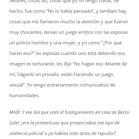
detalles, cosas así, cosas que yo no tengo claras, de
hecho; fue como “No lo había pensado”, y también hay
cosas que me llamaron mucho la atención y que fueron
muy chocantes, tenían un juego erótico con las esposas
un policía hombre y una mujer, y yo como “¿Por qué
hacen eso?” las esposas cuando uno está detenido esa
imagen es torturante, les dije “No hagan eso delante de
mí, háganlo en privado, están haciendo un juego
sexual”. Yo tengo entrenamiento comunicativo de
humanidades.
MHD: Y ese día que viste el hostigamiento en casa de Berta
Soler ¿era la primera vez que presenciabas ese tipo de
violencia policial o ya habías visto actos de repudio?