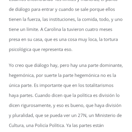
de diálogo para entrar y cuando se sale porque ellos
tienen la fuerza, las instituciones, la comida, todo, y uno
tiene un límite. A Carolina la tuvieron cuatro meses
presa en su casa, que es una cosa muy loca, la tortura
psicológica que representa eso.
Yo creo que diálogo hay, pero hay una parte dominante,
hegemónica, por suerte la parte hegemónica no es la
única parte. Es importante que en los totalitarismos
haya partes. Cuando dicen que la política es división lo
dicen rigurosamente, y eso es bueno, que haya división
y pluralidad, que se pueda ver un 27N, un Ministerio de
Cultura, una Policía Política. Ya las partes están