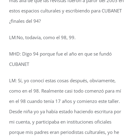
más allá de que las revistas fueron a partir del 2003 en
estos espacios culturales y escribiendo para CUBANET
¿finales del 94?
LM:No, todavía, como el 98, 99.
MHD: Digo 94 porque fue el año en que se fundó
CUBANET
LM: Sí, yo conocí estas cosas después, obviamente,
como en el 98. Realmente casi todo comenzó para mí
en el 98 cuando tenía 17 años y comienzo este taller.
Desde niña yo ya había estado haciendo escritura por
mi cuenta, y participaba en instituciones oficiales
porque mis padres eran periodistas culturales, yo he