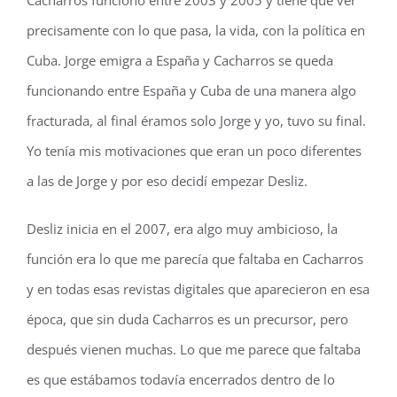
Cacharros funcionó entre 2003 y 2005 y tiene que ver
precisamente con lo que pasa, la vida, con la política en
Cuba. Jorge emigra a España y Cacharros se queda
funcionando entre España y Cuba de una manera algo
fracturada, al final éramos solo Jorge y yo, tuvo su final.
Yo tenía mis motivaciones que eran un poco diferentes
a las de Jorge y por eso decidí empezar Desliz.
Desliz inicia en el 2007, era algo muy ambicioso, la
función era lo que me parecía que faltaba en Cacharros
y en todas esas revistas digitales que aparecieron en esa
época, que sin duda Cacharros es un precursor, pero
después vienen muchas. Lo que me parece que faltaba
es que estábamos todavía encerrados dentro de lo