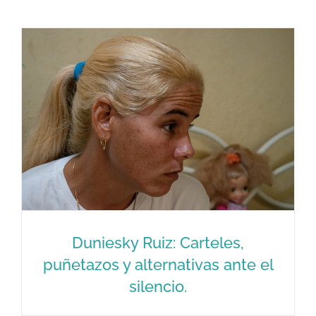
Los regalos de cumpleaños de
Yordan
Duniesky Ruiz: Carteles,
puñetazos y alternativas ante el
silencio.
Duniesky Ruiz: Carteles, puñetazos y