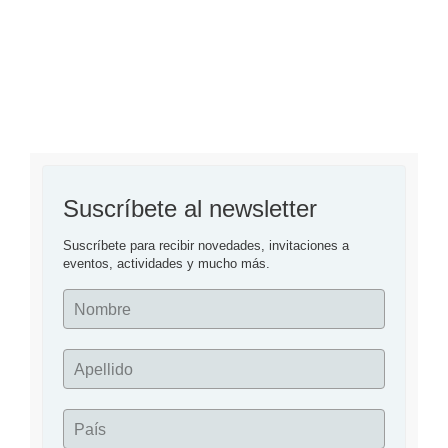
“Amalio, el muerto que pudo ser“
Suscríbete al newsletter
Suscríbete para recibir novedades, invitaciones a 
eventos, actividades y mucho más.
Nombre
Apellido
País