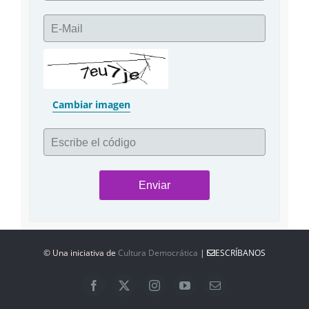
E-Mail
Cambiar imagen
Escribe el código
© Una iniciativa de
Cultura Democrática
|
ESCRÍBANOS
Facebook
X
Instagram
YouTube
Correo
electrónico