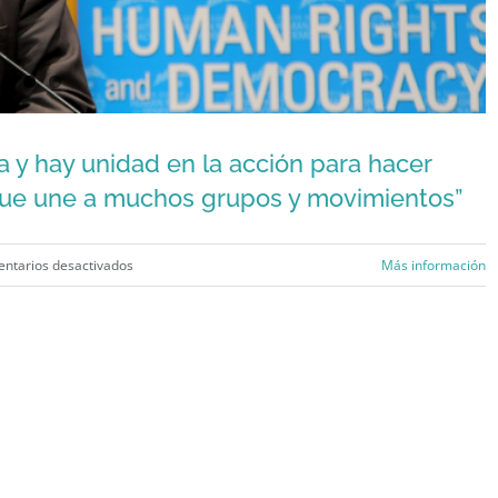
 y hay unidad en la acción para hacer
que une a muchos grupos y movimientos”
en
ntarios desactivados
Más información
John
dea y hay unidad en la acción para hacer
Suárez:
a que une a muchos grupos y movimientos”
“Surge
una
buena
idea
y