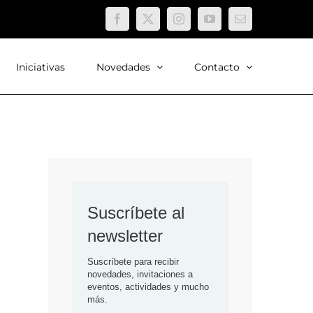
Facebook
X
Instagram
YouTube
Correo
electrónico
Iniciativas
Novedades
Contacto
Suscríbete al 
newsletter
Suscríbete para recibir 
novedades, invitaciones a 
eventos, actividades y mucho 
más.