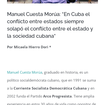
Manuel Cuesta Morúa: “En Cuba el
conflicto entre estados siempre
solapó el conflicto entre el estado y
la sociedad cubana“
Por Micaela Hierro Dori *
Manuel Cuesta Morúa
, graduado en historia, es un
político socialdemócrata cubano, que en 1991 se suma
a la
Corriente Socialista Democrática Cubana
y en
2002 funda el Partido
Arco Progresista
. Tiene amplia
experiencia en estos 30 años de vida como opositor de