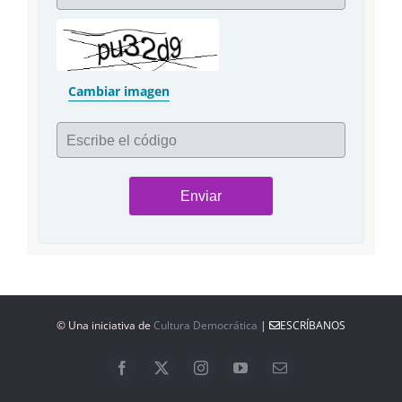
Cambiar imagen
Escribe el código
© Una iniciativa de
Cultura Democrática
|
ESCRÍBANOS
Facebook
X
Instagram
YouTube
Correo
electrónico