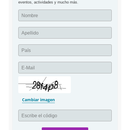
eventos, actividades y mucho más.
439
Nombre
Apellido
País
E-Mail
Cambiar imagen
Escribe el código