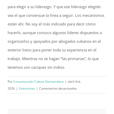
para elegir a su liderazgo. Y que ese liderazgo elegido
sea el que consensue la línea a seguir. Los mecanismos
están ahí. No soy el más indicado para decir cómo
hacerlo, aunque conozco algunos líderes dispuestos a
organizarlos y apoyados por abogados cubanos en el
exterior listos para poner toda su experiencia en el
trabajo. Mientras no se hagan “las primarias”, lo que
tenemos son caciques sin indios.
Por
Comunicación Cultura Democrática
|
abril 3rd,
en
2026
|
Entrevistas
|
Comentarios desactivados
“Desde
el
mismo