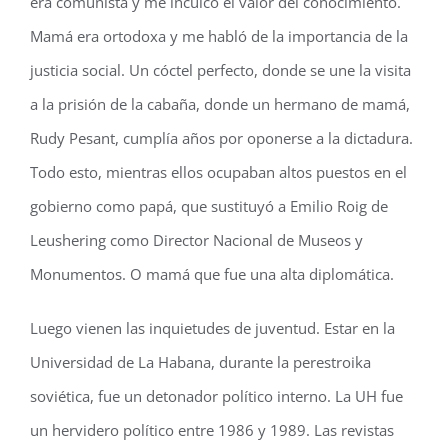
era comunista y me inculcó el valor del conocimiento.
Mamá era ortodoxa y me habló de la importancia de la
justicia social. Un cóctel perfecto, donde se une la visita
a la prisión de la cabaña, donde un hermano de mamá,
Rudy Pesant, cumplía años por oponerse a la dictadura.
Todo esto, mientras ellos ocupaban altos puestos en el
gobierno como papá, que sustituyó a Emilio Roig de
Leushering como Director Nacional de Museos y
Monumentos. O mamá que fue una alta diplomática.
Luego vienen las inquietudes de juventud. Estar en la
Universidad de La Habana, durante la perestroika
soviética, fue un detonador político interno. La UH fue
un hervidero político entre 1986 y 1989. Las revistas